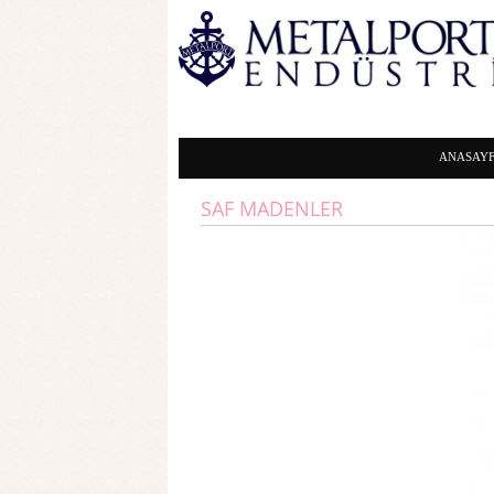
ANASAY
SAF MADENLER